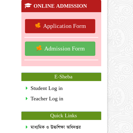
ONLINE ADMISSION
Application Form
Admission Form
E-Sheba
Student Log in
Teacher Log in
Quick Links
মাধ্যমিক ও উচ্চশিক্ষা অধিদপ্তর