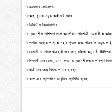
☞চমৎকার লোকেশান
☞অত্যাধুনিক সমৃদ্ধ আইসিটি ল্যাব
☞ডিজিটাল বিজ্ঞানাগার
☞ সৃজনশীল প্রশিক্ষণ প্রাপ্ত আদর্শবান,পরিশ্রমী, মেধাবী ও অভিজ্
☞পর্যাপ্ত সংখ্যক পাঠ্য ও সহায় পুস্তক এবং পত্রিকাদি সমৃদ্ধ লাইব
☞মেধাবী ও দরিদ্র ছাত্রছাত্রীদের জন্য চাহিদা অনুযায়ী স্টাইপেন্ড 
☞শিক্ষার্থীদের মেধা, মনন, প্রজ্ঞা ও সৃজনশীলতার পরিপূর্ণ বিকাশের
☞ছাত্রীদের জন্য বিশুদ্ধ পানির ব্যবস্থা
☞কলেজের ক্যাম্পাসে আধুনিক ক্যান্টিন ব্যবস্থা