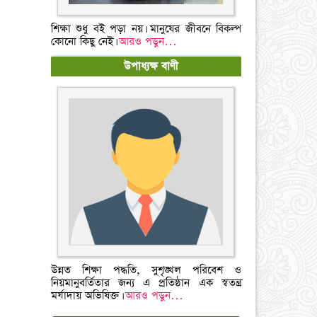
শিক্ষা শুধু বই পড়া নয়। মানুষের জীবনে বিকল্প
কোনো কিছু নেই।
আরও পড়ুন…
উপাধ্যক্ষ বাণী
উন্নত শিক্ষা পদ্ধতি, সুশৃঙ্খল পরিবেশ ও
নিয়মানুবর্তিতার জন্য এ প্রতিষ্ঠান এক স্বতন্ত্র
মর্যাদায় অভিষিক্ত।
আরও পড়ুন…