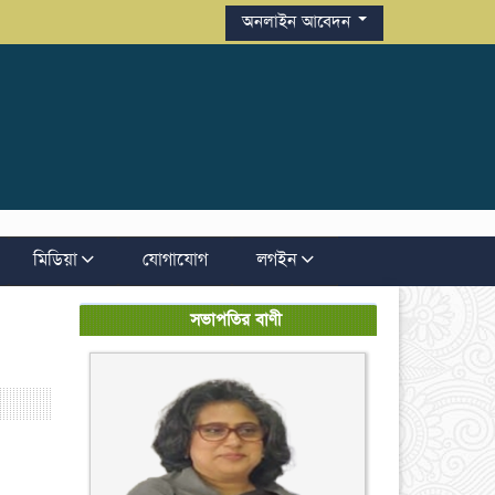
অনলাইন আবেদন
মিডিয়া
যোগাযোগ
লগইন
সভাপতির বাণী