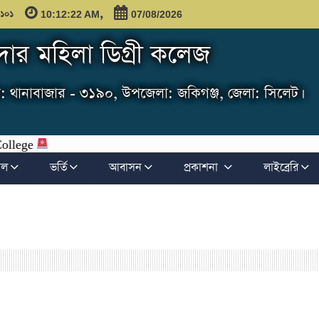
,
৩১০১
10:12:23 AM
07/08/2026
ার মহিলা ডিগ্রী কলেজ
: থানাবাজার - ৩১৯০, উপজেলা: জকিগঞ্জ, জেলা: সিলেট।
ফল
ভর্তি
আবাসন
প্রকাশনা
লাইব্রেরি