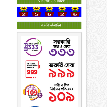
Visitor Counter
জরুরি হটলাইন