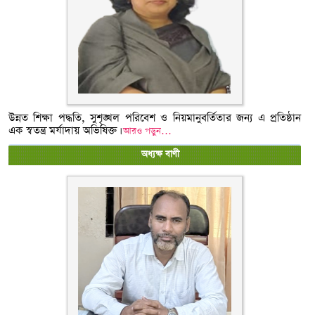
উন্নত শিক্ষা পদ্ধতি, সুশৃঙ্খল পরিবেশ ও নিয়মানুবর্তিতার জন্য এ প্রতিষ্ঠান
এক স্বতন্ত্র মর্যাদায় অভিষিক্ত।
আরও পড়ুন…
অধ্যক্ষ বাণী