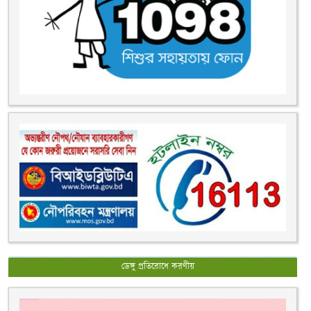
ডেঙ্গু প্রতিরোধে করণীয়