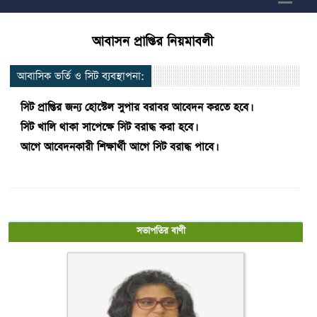
আবাসন প্রাপ্তির নিয়মাবলী
আবাসিক ভর্তি ও সিট ব্যবস্থাপনা:
সিট প্রাপ্তির জন্য হোস্টেল সুপার বরাবর আবেদন কর‍তে হবে।
সিট খালি থাকা সাপেক্ষে সিট বরাদ্ধ করা হবে।
আগে আবেদনকারী শিক্ষার্থী আগে সিট বরাদ্ধ পাবে।
সভাপতির বাণী