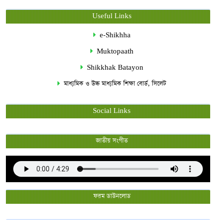
Useful Links
e-Shikhha
Muktopaath
Shikkhak Batayon
মাধ্যমিক ও উচ্চ মাধ্যমিক শিক্ষা বোর্ড, সিলেট
Social Links
জাতীয় সংগীত
ফরম ডাউনলোড