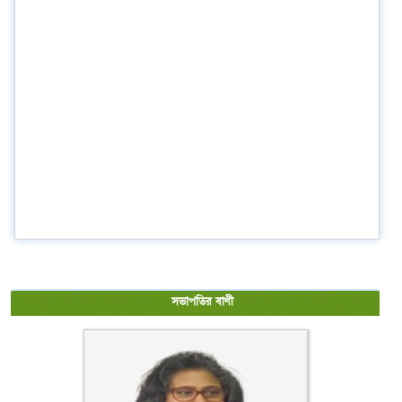
সভাপতির বাণী