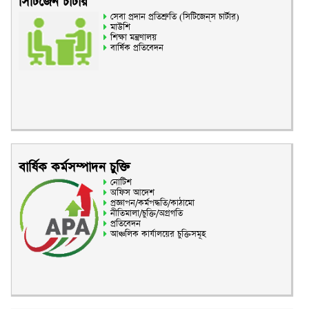
সিটিজেন চার্টার
সেবা প্রদান প্রতিশ্রুতি (সিটিজেন্‌স চার্টার)
মাউশি
শিক্ষা মন্ত্রণালয়
বার্ষিক প্রতিবেদন
বার্ষিক কর্মসম্পাদন চুক্তি
নোটিশ
অফিস আদেশ
প্রজ্ঞাপন/কর্মপদ্ধতি/কাঠামো
নীতিমালা/চুক্তি/অগ্রগতি
প্রতিবেদন
আঞ্চলিক কার্যালয়ের চুক্তিসমূহ