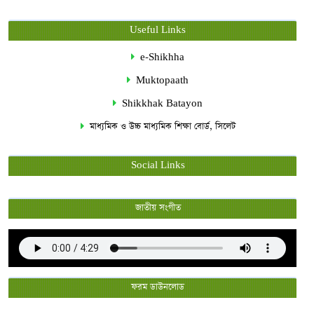
Useful Links
e-Shikhha
Muktopaath
Shikkhak Batayon
মাধ্যমিক ও উচ্চ মাধ্যমিক শিক্ষা বোর্ড, সিলেট
Social Links
জাতীয় সংগীত
ফরম ডাউনলোড