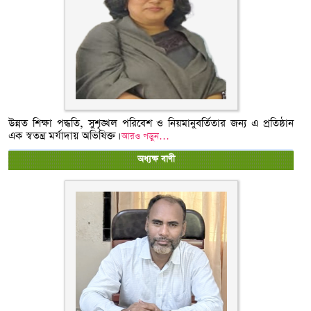
উন্নত শিক্ষা পদ্ধতি, সুশৃঙ্খল পরিবেশ ও নিয়মানুবর্তিতার জন্য এ প্রতিষ্ঠান
এক স্বতন্ত্র মর্যাদায় অভিষিক্ত।
আরও পড়ুন…
অধ্যক্ষ বাণী