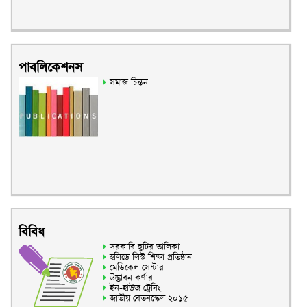
পাবলিকেশনস
সমাজ চিন্তন
বিবিধ
সরকারি ছুটির তালিকা
হলিডে লিস্ট শিক্ষা প্রতিষ্ঠান
মেডিকেল সেন্টার
উদ্ভাবন কর্ণার
ইন-হাউজ ট্রেনিং
জাতীয় বেতনস্কেল ২০১৫