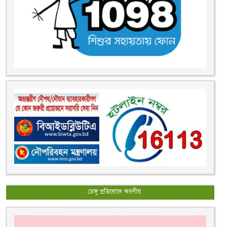
ডেঙ্গু প্রতিরোধে করণীয়