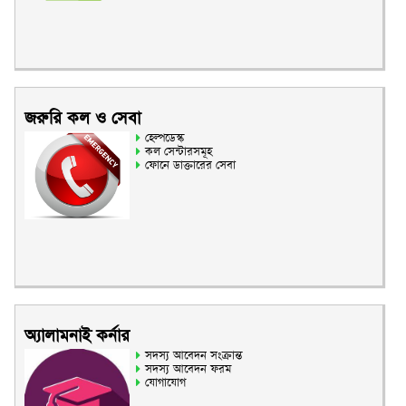
জরুরি কল ও সেবা
হেল্পডেস্ক
কল সেন্টারসমূহ
ফোনে ডাক্তারের সেবা
অ্যালামনাই কর্নার
সদস্য আবেদন সংক্রান্ত
সদস্য আবেদন ফরম
যোগাযোগ