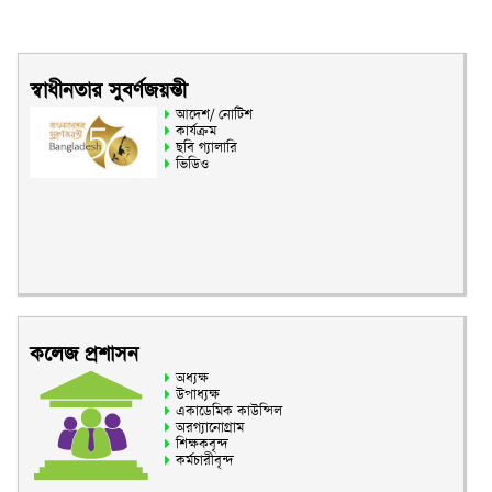
স্বাধীনতার সুবর্ণজয়ন্তী
আদেশ/ নোটিশ
কার্যক্রম
ছবি গ্যালারি
ভিডিও
কলেজ প্রশাসন
অধ্যক্ষ
উপাধ্যক্ষ
একাডেমিক কাউন্সিল
অরগ্যানোগ্রাম
শিক্ষকবৃন্দ
কর্মচারীবৃন্দ