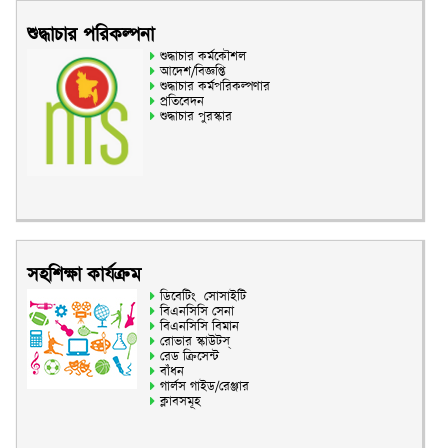
শুদ্ধাচার পরিকল্পনা
শুদ্ধাচার কর্মকৌশল
আদেশ/বিজ্ঞপ্তি
শুদ্ধাচার কর্মপরিকল্পণার
প্রতিবেদন
শুদ্ধাচার পুরস্কার
সহশিক্ষা কার্যক্রম
ডিবেটিং সোসাইটি
বিএনসিসি সেনা
বিএনসিসি বিমান
রোভার স্কাউটস্
রেড ক্রিসেন্ট
বাঁধন
গার্লস গাইড/রেঞ্জার
ক্লাবসমূহ