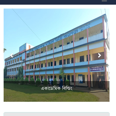
একাডেমিক বিল্ডিং