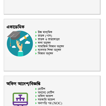
একাডেমিক
উচ্চ মাধ্যমিক
স্নাতক (পাস)
স্নাতক ও স্নাতকোত্তর
কলা অনুষদ
সামাজিক বিজ্ঞান অনুষদ
ব্যবসায় শিক্ষা অনুষদ
বিজ্ঞান অনুষদ
অফিস আদেশ/বিজ্ঞপ্তি
নোটিশ
অন্যান্য নোটিশ
অফিস আদেশ
সরকারি আদেশ
অনাপত্তি পত্র (NOC)