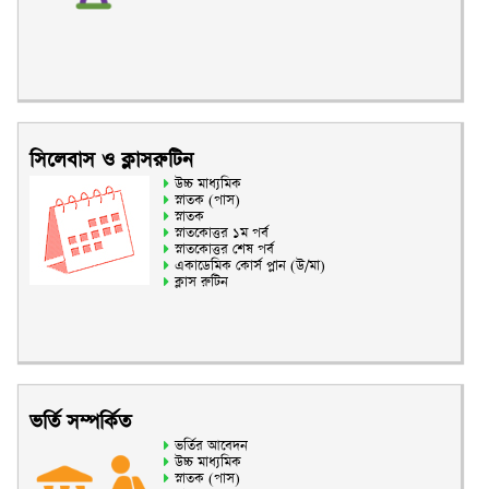
সিলেবাস ও ক্লাসরুটিন
উচ্চ মাধ্যমিক
স্নাতক (পাস)
স্নাতক
স্নাতকোত্তর ১ম পর্ব
স্নাতকোত্তর শেষ পর্ব
একাডেমিক কোর্স প্লান (উ/মা)
ক্লাস রুটিন
ভর্তি সম্পর্কিত
ভর্তির আবেদন
উচ্চ মাধ্যমিক
স্নাতক (পাস)