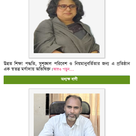
উন্নত শিক্ষা পদ্ধতি, সুশৃঙ্খল পরিবেশ ও নিয়মানুবর্তিতার জন্য এ প্রতিষ্ঠান
এক স্বতন্ত্র মর্যাদায় অভিষিক্ত।
আরও পড়ুন…
অধ্যক্ষ বাণী