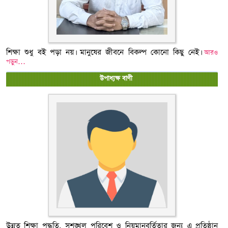
শিক্ষা শুধু বই পড়া নয়। মানুষের জীবনে বিকল্প কোনো কিছু নেই।
আরও
পড়ুন…
উপাধ্যক্ষ বাণী
উন্নত শিক্ষা পদ্ধতি, সুশৃঙ্খল পরিবেশ ও নিয়মানুবর্তিতার জন্য এ প্রতিষ্ঠান