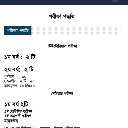
পরীক্ষা পদ্ধতি
পরীক্ষা পদ্ধতি
টিউটোরিয়াল পরীক্ষা
১ম বর্ষ : ২ টি
২য় বর্ষ: ২ টি
পূর্ণমান ৩০
সৃজনশীল ২ টি =২০
জ্ঞানমূলক ১০ টি=১০
সেমিস্টার পরীক্ষা
১ম বর্ষ ২টি
১ম সেমিস্টার পরীক্ষা
বর্ষ সমাপনী পরীক্ষা
মানবণ্টন