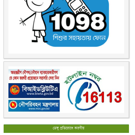
ডেঙ্গু প্রতিরোধে করণীয়