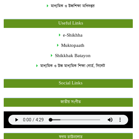
মাধ্যমিক ও উচ্চশিক্ষা অধিদপ্তর
Useful Links
e-Shikhha
Muktopaath
Shikkhak Batayon
মাধ্যমিক ও উচ্চ মাধ্যমিক শিক্ষা বোর্ড, সিলেট
Social Links
জাতীয় সংগীত
ফরম ডাউনলোড