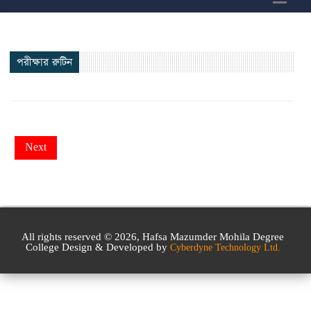
পরীক্ষার রুটিন
Next
All rights reserved © 2026, Hafsa Mazumder Mohila Degree
College Design & Developed by
Cyberdyne Technology Ltd.