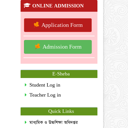
ONLINE ADMISSION
Application Form
Admission Form
E-Sheba
Student Log in
Teacher Log in
Quick Links
মাধ্যমিক ও উচ্চশিক্ষা অধিদপ্তর