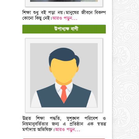
শিক্ষা শুধু বই পড়া নয়। মানুষের জীবনে বিকল্প
কোনো কিছু নেই।
আরও পড়ুন…
উপাধ্যক্ষ বাণী
উন্নত শিক্ষা পদ্ধতি, সুশৃঙ্খল পরিবেশ ও
নিয়মানুবর্তিতার জন্য এ প্রতিষ্ঠান এক স্বতন্ত্র
মর্যাদায় অভিষিক্ত।
আরও পড়ুন…