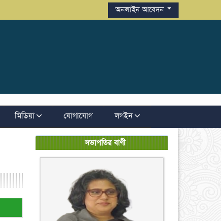
অনলাইন আবেদন
মিডিয়া
যোগাযোগ
লগইন
সভাপতির বাণী