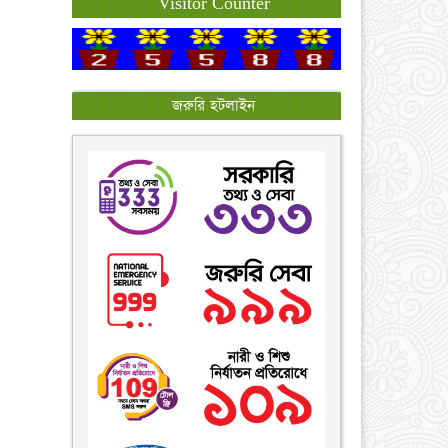
Visitor Counter
জরুরি হটলাইন