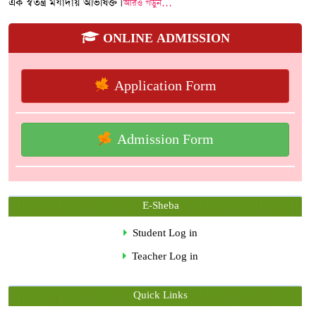
এক স্বতন্ত্র মর্যাদায় অভিষিক্ত।
আরও পড়ুন…
ONLINE ADMISSION
Application Form
Admission Form
E-Sheba
Student Log in
Teacher Log in
Quick Links