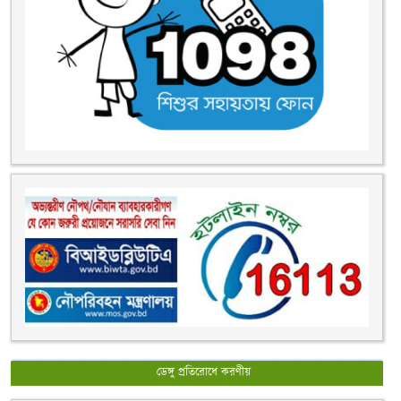
ডেঙ্গু প্রতিরোধে করণীয়