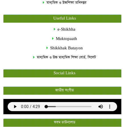
মাধ্যমিক ও উচ্চশিক্ষা অধিদপ্তর
Useful Links
e-Shikhha
Muktopaath
Shikkhak Batayon
মাধ্যমিক ও উচ্চ মাধ্যমিক শিক্ষা বোর্ড, সিলেট
Social Links
জাতীয় সংগীত
ফরম ডাউনলোড