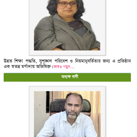
উন্নত শিক্ষা পদ্ধতি, সুশৃঙ্খল পরিবেশ ও নিয়মানুবর্তিতার জন্য এ প্রতিষ্ঠান
এক স্বতন্ত্র মর্যাদায় অভিষিক্ত।
আরও পড়ুন…
অধ্যক্ষ বাণী